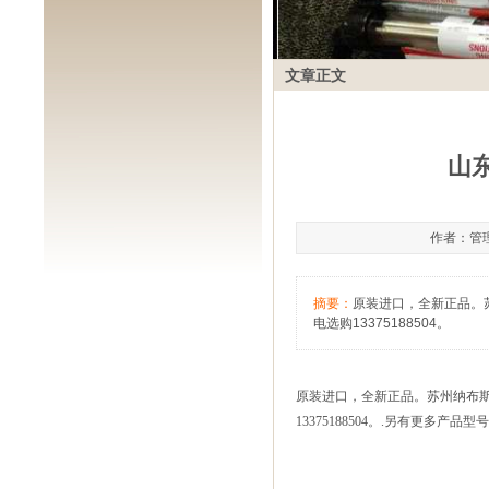
文章正文
山东
作者：管理员
摘要：
原装进口，全新正品。
电选购13375188504。
原装进口，全新正品
。
苏州纳布
13375188504
。
.
另有更多产品型号