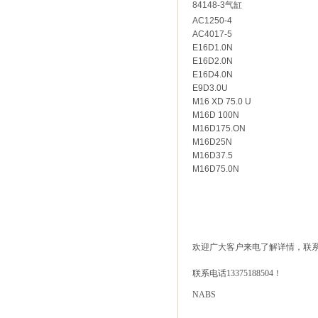
84148-3
气缸
AC1250-4
AC4017-5
E16D1.0N
E16D2.0N
E16D4.0N
E9D3.0U
M16 XD 75.0 U
M16D 100N
M16D175.ON
M16D25N
M16D37.5
M16D75.0N
欢迎广大客户来电了解详情，联
联系电话
13375188504！
NABS